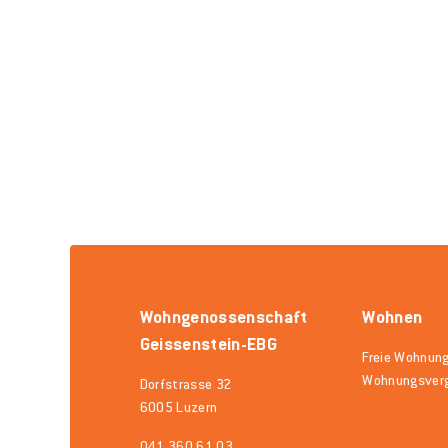
Wohngenossenschaft
Wohnen
Geissenstein-EBG
Freie Wohnun
Wohnungsver
Dorfstrasse 32
6005 Luzern
041 360 61 03