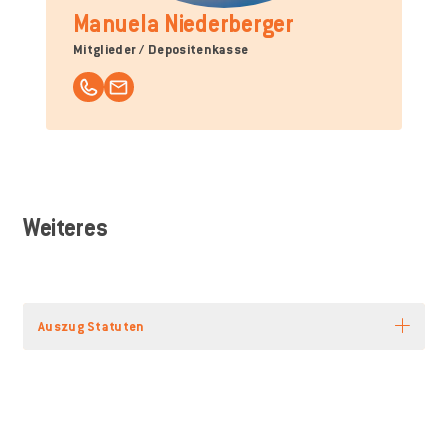
Manuela Niederberger
Mitglieder / Depositenkasse
041 369 80 65
manuela.niederberger@geissenstein-ebg.ch
Weiteres
Auszug Statuten