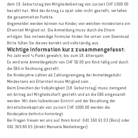
dem 19. Geburtstag den Mitgliederbeitrag von zurzeit CHF 1000.00
bezahlt hat. Wird der Antrag zu spät oder nicht gestellt, verfallen
die gesammelten Punkte.
Angemeldet werden können nur Kinder, von welchen mindestens ein
Elternteil Mitglied ist. Die Anmeldung muss durch die Eltern
erfolgen. Das notwendige Formular finden Sie unten zum Download.
Bitte füllen Sie dieses korrekt und vollständig aus.
Wichtige Information kurz zusammengefasst:
Pro Jahr wird ½ Punkt gewährt, bis zum 18. Altersjahr.
Es wird eine Anmeldegebühr von CHF 50.00 pro Kind fällig und durch
die EBG in Rechnung gestellt.
Die Kinderjahre zählen ab Zahlungseingang der Anmeldegebühr.
Mindestens ein Elternteil muss Mitglied sein
Beim Erreichen der Volljährigkeit (18. Geburtstag) muss zwingend
ein Antrag auf Mitgliedschaft gestellt und an die EBG eingesandt
werden. Mit dem lückenlosen Eintritt und der Bezahlung der
Anteilscheinkapitals von zurzeit CHF 1000.00 werden die
Kinderjahre definitiv hinterlegt.
Bei Fragen freuen wir uns auf Ihren Anruf: 041 360 61 03 (Büro) oder
041 369 80 65 (direkt Manuela Niederberger)