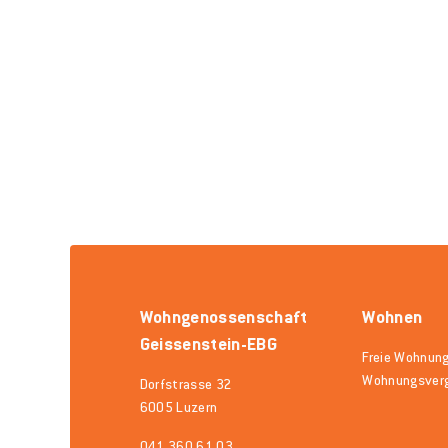
Wohngenossenschaft
Wohnen
Geissenstein-EBG
Freie Wohnun
Wohnungsver
Dorfstrasse 32
6005 Luzern
041 360 61 03