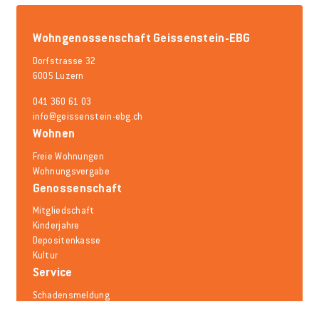
Wohngenossenschaft Geissenstein-EBG
Dorfstrasse 32
6005 Luzern
041 360 61 03
info@geissenstein-ebg.ch
Wohnen
Freie Wohnungen
Wohnungsvergabe
Genossenschaft
Mitgliedschaft
Kinderjahre
Depositenkasse
Kultur
Service
Schadensmeldung
Mieträumlichkeiten