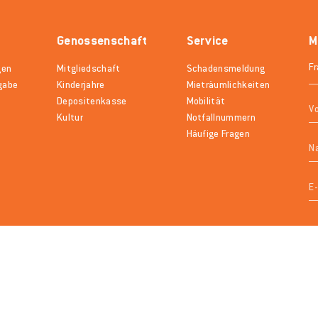
Genossenschaft
Service
M
gen
Mitgliedschaft
Schadensmeldung
gabe
Kinderjahre
Mieträumlichkeiten
Depositenkasse
Mobilität
Kultur
Notfallnummern
Häufige Fragen