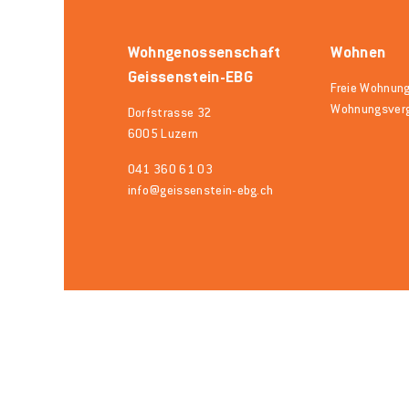
Wohngenossenschaft
Wohnen
Geissenstein-EBG
Freie Wohnun
Wohnungsver
Dorfstrasse 32
6005 Luzern
041 360 61 03
info@geissenstein-ebg.ch