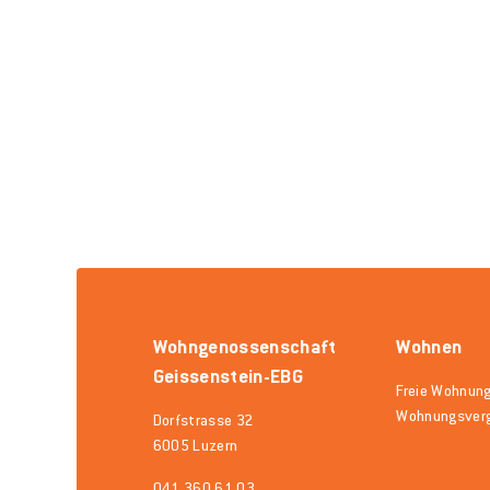
Wohngenossenschaft
Wohnen
Geissenstein-EBG
Freie Wohnun
Wohnungsver
Dorfstrasse 32
6005 Luzern
041 360 61 03