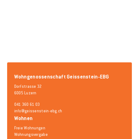
Wohngenossenschaft Geissenstein-EBG
Dorfstrasse 32
6005 Luzern
041 360 61 03
info@geissenstein-ebg.ch
Wohnen
Freie Wohnungen
Wohnungsvergabe