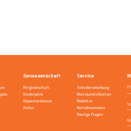
Genossenschaft
Service
M
gen
Mitgliedschaft
Schadensmeldung
gabe
Kinderjahre
Mieträumlichkeiten
Depositenkasse
Mobilität
Kultur
Notfallnummern
Häufige Fragen