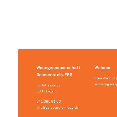
Wohngenossenschaft
Wohnen
Geissenstein-EBG
Freie Wohnun
Wohnungsver
Dorfstrasse 32
6005 Luzern
041 360 61 03
info@geissenstein-ebg.ch