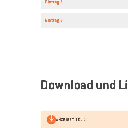
Eintrag 2
Eintrag 3
Download und L
ANZEIGETITEL 1